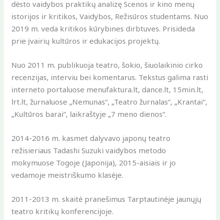
dėsto vaidybos praktikų analizę Scenos ir kino menų
istorijos ir kritikos, Vaidybos, Režisūros studentams. Nuo
2019 m. veda kritikos kūrybines dirbtuves. Prisideda
prie įvairių kultūros ir edukacijos projektų.
Nuo 2011 m. publikuoja teatro, šokio, šiuolaikinio cirko
recenzijas, interviu bei komentarus. Tekstus galima rasti
interneto portaluose menufaktura.lt, dance.lt, 15min.lt,
lrt.lt, žurnaluose „Nemunas“, „Teatro žurnalas“, „Krantai“,
„Kultūros barai“, laikraštyje „7 meno dienos“.
2014-2016 m. kasmet dalyvavo japonų teatro
režisieriaus Tadashi Suzuki vaidybos metodo
mokymuose Togoje (Japonija), 2015-aisiais ir jo
vedamoje meistriškumo klasėje.
2011-2013 m. skaitė pranešimus Tarptautinėje jaunųjų
teatro kritikų konferencijoje.