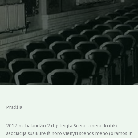
Pradžia
2017 m. balandžio 2 d. įsteigta Scenos meno kritikų
asociacija susikūrė iš noro vienyti scenos meno (dramos ir