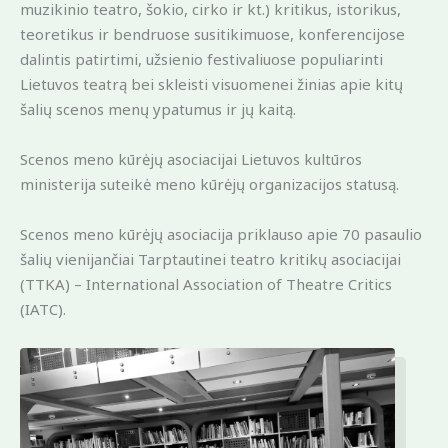
muzikinio teatro, šokio, cirko ir kt.) kritikus, istorikus,
teoretikus ir bendruose susitikimuose, konferencijose
dalintis patirtimi, užsienio festivaliuose populiarinti
Lietuvos teatrą bei skleisti visuomenei žinias apie kitų
šalių scenos menų ypatumus ir jų kaitą.
Scenos meno kūrėjų asociacijai Lietuvos kultūros
ministerija suteikė meno kūrėjų organizacijos statusą.
Scenos meno kūrėjų asociacija priklauso apie 70 pasaulio
šalių vienijančiai Tarptautinei teatro kritikų asociacijai
(TTKA) – International Association of Theatre Critics
(IATC).