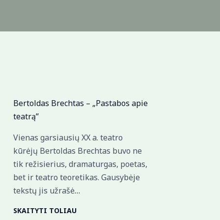
Bertoldas Brechtas – „Pastabos apie
teatrą”
Vienas garsiausių XX a. teatro
kūrėjų Bertoldas Brechtas buvo ne
tik režisierius, dramaturgas, poetas,
bet ir teatro teoretikas. Gausybėje
tekstų jis užrašė
…
SKAITYTI TOLIAU