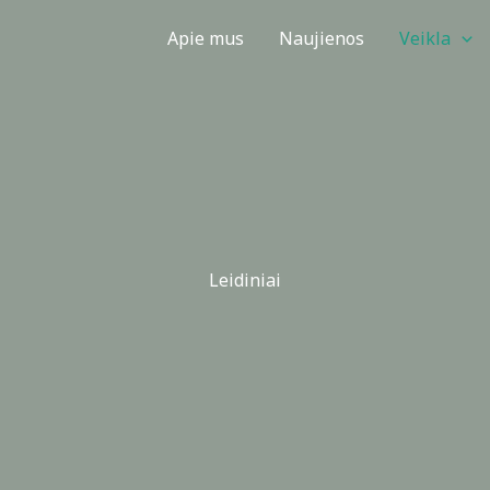
Apie mus
Naujienos
Veikla
Leidiniai