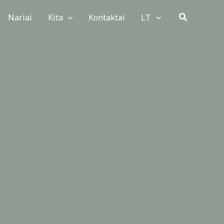
Paieška
Nariai
Kita
Kontaktai
LT