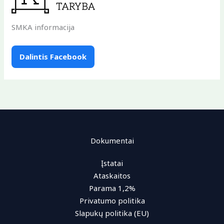
SMKA informacija
Dalintis Facebook
Dokumentai
Įstatai
Ataskaitos
Parama 1,2%
Privatumo politika
Slapukų politika (EU)