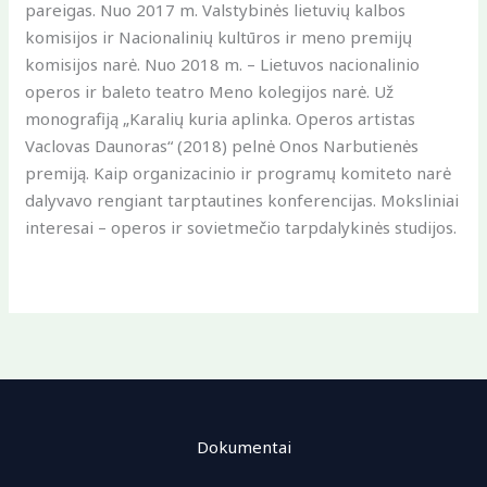
pareigas. Nuo 2017 m. Valstybinės lietuvių kalbos
komisijos ir Nacionalinių kultūros ir meno premijų
komisijos narė. Nuo 2018 m. – Lietuvos nacionalinio
operos ir baleto teatro Meno kolegijos narė. Už
monografiją „Karalių kuria aplinka. Operos artistas
Vaclovas Daunoras“ (2018) pelnė Onos Narbutienės
premiją. Kaip organizacinio ir programų komiteto narė
dalyvavo rengiant tarptautines konferencijas. Moksliniai
interesai – operos ir sovietmečio tarpdalykinės studijos.
Dokumentai