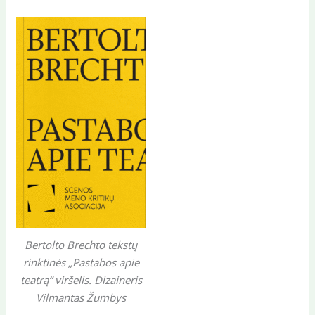
Bertolto Brechto tekstų
rinktinės „Pastabos apie
teatrą” viršelis. Dizaineris
Vilmantas Žumbys